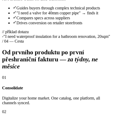
Guides buyers through complex technical products
"I need a valve for 40mm copper pipe" → finds it
Compares specs across suppliers
Drives conversion on retailer storefronts
// příklad dotazu
›
"I need waterproof insulation for a bathroom renovation, 20sqm"
/ 04 — Cesta
Od prvního produktu po první
přeshraniční fakturu —
za týdny, ne
měsíce
01
Consolidate
Digitalize your home market. One catalog, one platform, all
channels synced.
02