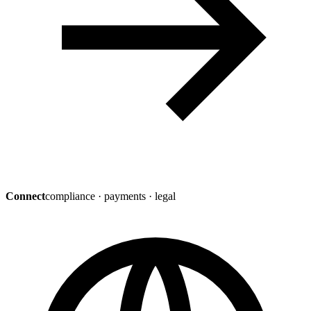
Connect
compliance · payments · legal