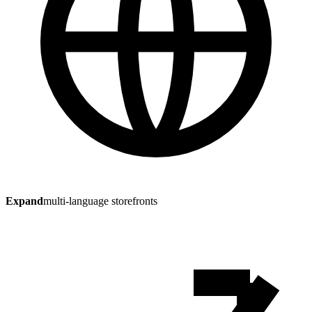
Expand
multi-language storefronts