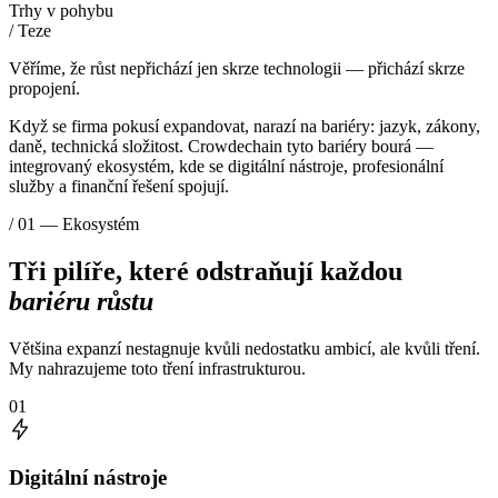
Trhy v pohybu
/ Teze
Věříme, že růst nepřichází jen skrze technologii — přichází skrze
propojení
.
Když se firma pokusí expandovat, narazí na bariéry: jazyk, zákony,
daně, technická složitost. Crowdechain tyto bariéry bourá —
integrovaný ekosystém, kde se digitální nástroje, profesionální
služby a finanční řešení spojují.
/ 01 — Ekosystém
Tři pilíře, které odstraňují každou
bariéru růstu
Většina expanzí nestagnuje kvůli nedostatku ambicí, ale kvůli tření.
My nahrazujeme toto tření infrastrukturou.
01
Digitální nástroje