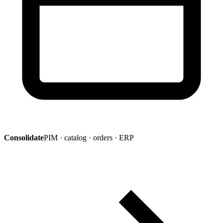
Consolidate
PIM · catalog · orders · ERP