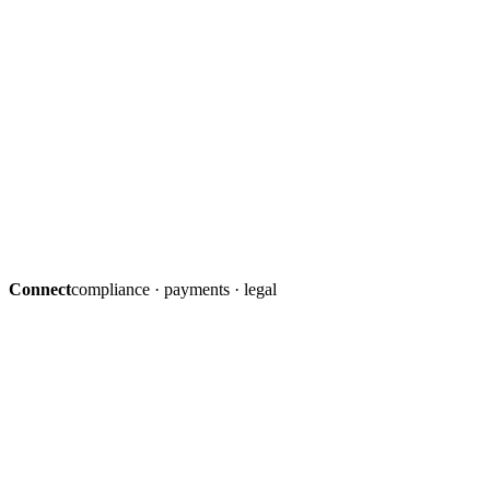
Connect
compliance · payments · legal